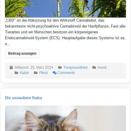
„CBD" ist die Abkürzung für den Wirkstoff Cannabidiol, das
bekannteste nicht-psychoaktive Cannabinoid der Hanfpflanze. Fast alle
Tierarten und wir Menschen besitzen ein körpereigenes
Endocannabinoid-System (ECS). Hauptaufgabe dieses Systems ist es,
e...
Beitrag anzeigen
Mittwoch, 20. März 2024
Tiergesundheit
Hund
Katze
Pferd
Comments
Die unsaubere Katze