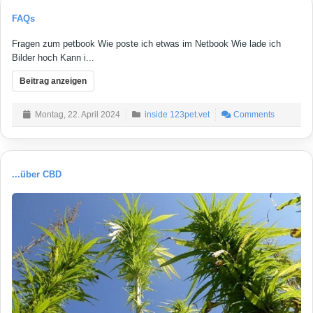
FAQs
Fragen zum petbook Wie poste ich etwas im Netbook Wie lade ich
Bilder hoch Kann i...
Beitrag anzeigen
Montag, 22. April 2024
inside 123pet.vet
Comments
...über CBD