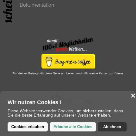
Dokumentation
Ein kleiner Betrag hält diese Seite am Leben und hilft, meine Katzen zu füttern.
❌
Wir nutzen Cookies !
Diese Website verwendet Cookies, um sicherzustellen, dass
Sie die beste Erfahrung auf unserer Website erhalten.
© 123pet.vet 2020 - 2026
Cookies erlauben
Erlaube alle Cookies
Ablehnen
eine Plattform von/für Tierärzte und Tierhalter