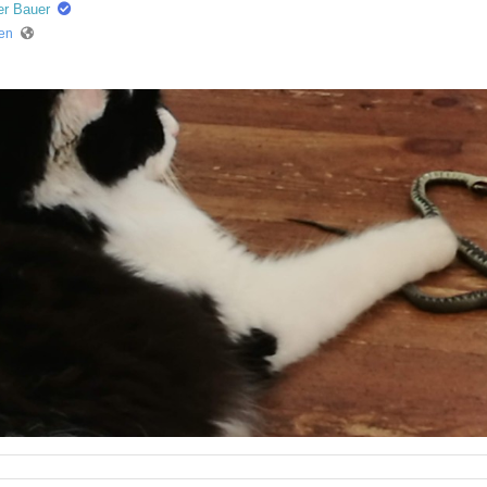
er Bauer
ren