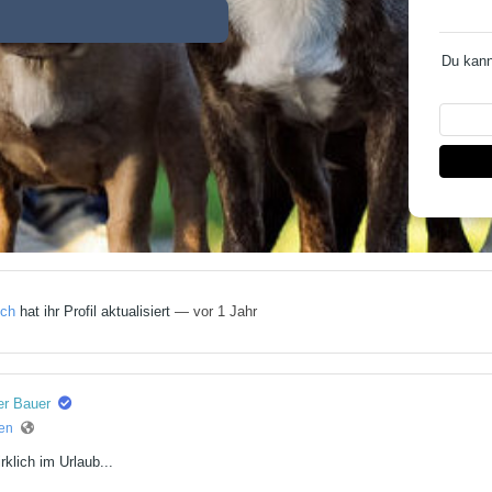
Du kann
ich
hat ihr Profil aktualisiert
— vor 1 Jahr
er Bauer
ren
rklich im Urlaub...