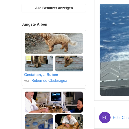
Alle Benutzer anzeigen
Jüngste Alben
Gestatten, ...Ruben
von
Ruben de Clederagua
Eder Chri