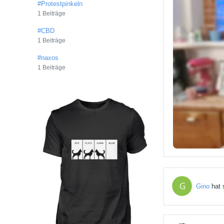
#Protestpinkeln
1 Beiträge
#CBD
1 Beiträge
#naxos
1 Beiträge
Gino
hat s