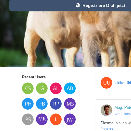
Registriere Dich jetzt
Recent Users
Ulrike Ulr
Mag. Pet
vor 2 Jah
Diesmal bin ich wi
#naxos