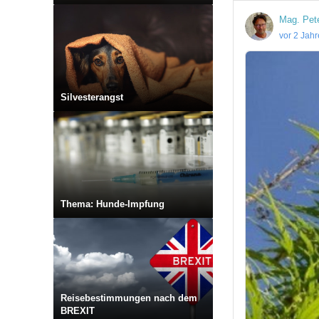
Mag. Pet
vor 2 Jah
Silvesterangst
Thema: Hunde-Impfung
Reisebestimmungen nach dem
BREXIT