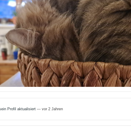
ein Profil aktualisiert
— vor 2 Jahren