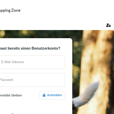
pping Zone
Sig
hast bereits einen Benutzerkonto?
 E-Mail Adresse
 Passwort
meldet bleiben
Anmelden