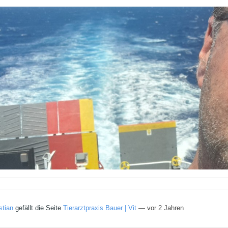
stian
gefällt die Seite
Tierarztpraxis Bauer | Vit
— vor 2 Jahren