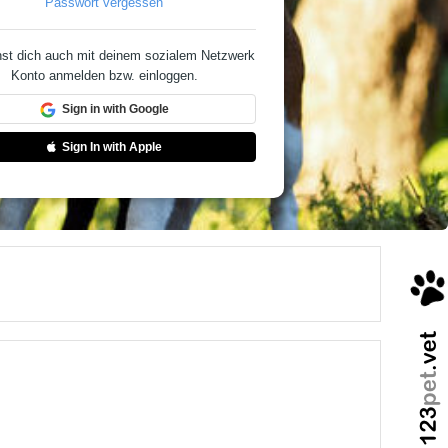
Passwort vergessen
st dich auch mit deinem sozialem Netzwerk
Konto anmelden bzw. einloggen.
Sign in with Google
Sign In with Apple