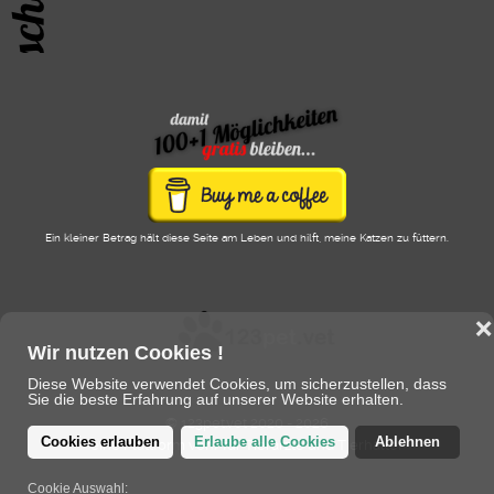
Ein kleiner Betrag hält diese Seite am Leben und hilft, meine Katzen zu füttern.
❌
Wir nutzen Cookies !
Diese Website verwendet Cookies, um sicherzustellen, dass
Sie die beste Erfahrung auf unserer Website erhalten.
© 123pet.vet 2020 - 2026
Cookies erlauben
Erlaube alle Cookies
Ablehnen
eine Plattform von/für Tierärzte und Tierhalter
Cookie Auswahl: