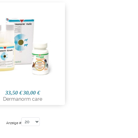
33,50 €
30,00 €
Dermanorm care
Anzeige #