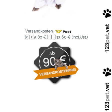
Versandkosten:
🇦🇹 5,80 € 🇪🇺 13,60 € (incl.Ust.)