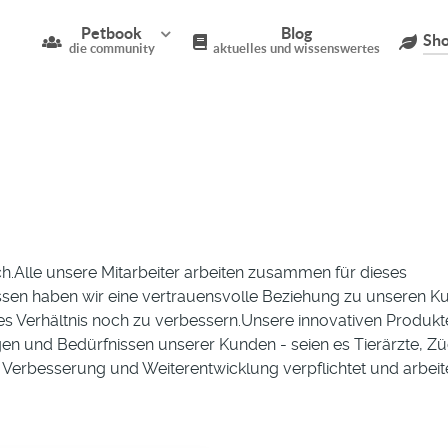
Petbook
Blog
Sho
die community
aktuelles und wissenswertes
h.Alle unsere Mitarbeiter arbeiten zusammen für dieses
issen haben wir eine vertrauensvolle Beziehung zu unseren 
ses Verhältnis noch zu verbessern.Unsere innovativen Produk
en und Bedürfnissen unserer Kunden - seien es Tierärzte, Zü
n Verbesserung und Weiterentwicklung verpflichtet und arbei