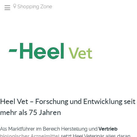
Shopping Zone
Heel Vet – Forschung und Entwicklung seit
mehr als 75 Jahren
Als Marktführer im Bereich Herstellung und
Vertrieb
biologischer Arzneimittel
setzt Heel Veterinär alles daran,