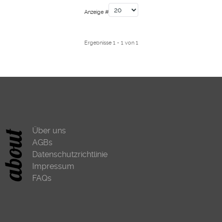
Anzeige #
Ergebnisse 1 - 1 von 1
Über uns
AGBs
Datenschutzrichtlinie
Impressum
FAQs