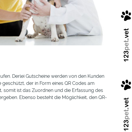
kaufen. Derlei Gutscheine werden von den Kunden
de geschützt, der in Form eines QR Codes am
 somit ist das Zuordnen und die Erfassung des
vergeben. Ebenso besteht die Möglichkeit, den QR-