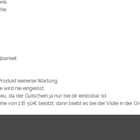
enk.
he.
barkeit
Produkt keinerlei Wartung
 wird nie eingelöst.
u, da der Gutschein ja nur bei dir einlösbar ist.
 von z.B. 50€ besitzt, dann bleibt es bei der Visite in der Or