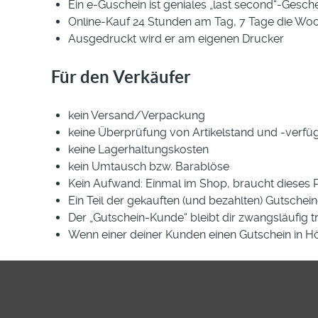
Ein e-Guschein ist geniales „last second“-Gesch
Online-Kauf 24 Stunden am Tag, 7 Tage die Woc
Ausgedruckt wird er am eigenen Drucker
Für den Verkäufer
kein Versand/Verpackung
keine Überprüfung von Artikelstand und -verfüg
keine Lagerhaltungskosten
kein Umtausch bzw. Barablöse
Kein Aufwand: Einmal im Shop, braucht dieses 
Ein Teil der gekauften (und bezahlten) Gutscheine
Der „Gutschein-Kunde“ bleibt dir zwangsläufig tre
Wenn einer deiner Kunden einen Gutschein in Höhe