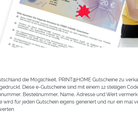
 Deutschland die Möglichkeit, PRINT@HOME Gutscheine zu ver
edruckt. Diese e-Gutscheine sind mit einem 12 stelligen Co
ennummer, Bestellnummer, Name, Adresse und Wert vermerkt,
 wird für jeden Gutschein eigens generiert und nur ein mal 
werten.