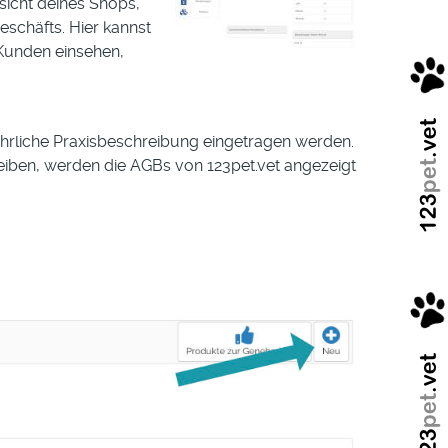
icht deines Shops,
eschäfts. Hier kannst
Kunden einsehen,
hrliche Praxisbeschreibung eingetragen werden.
iben, werden die AGBs von 123pet.vet angezeigt