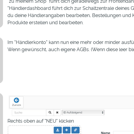
"zu meinem Shop" führt dich geradewegs zur Frontendans
"Händlerdashboard führt dich zur Schaltzentrale deines G
du deine Händlerangaben bearbeiten, Bestellungen und 
Produkte erstellen und bearbeiten.
Im "Händlerkonto" kann nun eine mehr oder minder ausfü
Wenn gewünscht, auch eigene AGBs. (Wenn diese leer ble
Rechts oben auf "NEU" klicken