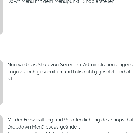
Down Menü mit dem Menüpunkt: "Shop erstellen".
Nun wird das Shop von Seiten der Administration eingerichte
Logo zurechtgeschnitten und links richtig gesetzt,... erhäl
ist.
Mit der Freischaltung und Veröffentlichung des Shops, ha
Dropdown Menü etwas geändert.