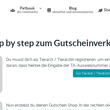
Petbook
Blog
Sho
die community
aktuelles und wissenswertes
p by step zum Gutscheinver
Du musst dich als Tierarzt / Tierärztin registrieren, um 
daran, dass hierbei die Eingabe der TA-Ausweisnummer z
Als Tierarzt / Tierärzti
Nun erstellst du deinen Gutschein Shop. In der rechten o