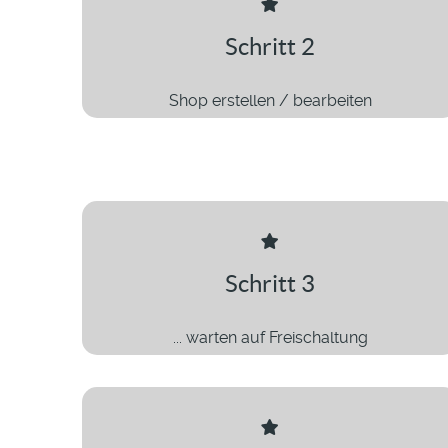
Schritt 2
Shop erstellen / bearbeiten
Schritt 3
... warten auf Freischaltung