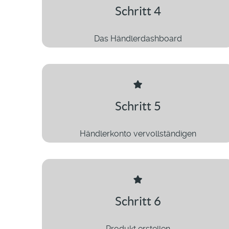
Schritt 4
Das Händlerdashboard
Schritt 5
Händlerkonto vervollständigen
Schritt 6
Produkt erstellen