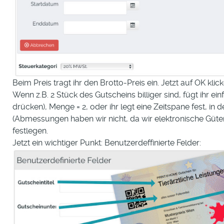
Beim Preis tragt ihr den Brotto-Preis ein. Jetzt auf OK kli
Wenn z.B. 2 Stück des Gutscheins billiger sind, fügt ihr ei
drücken), Menge = 2, oder ihr legt eine Zeitspane fest, in 
(Abmessungen haben wir nicht, da wir elektronische Güter
festlegen.
Jetzt ein wichtiger Punkt: Benutzerdeffinierte Felder: