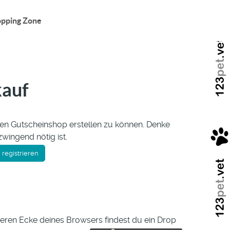
pping Zone
kauf
einen Gutscheinshop erstellen zu können. Denke
wingend nötig ist.
n registrieren
beren Ecke deines Browsers findest du ein Drop