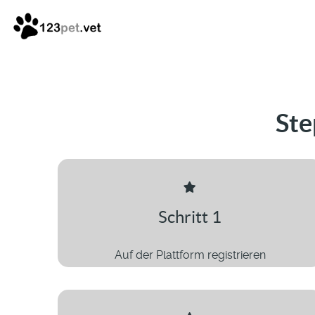
Ste
Schritt 1
Auf der Plattform registrieren