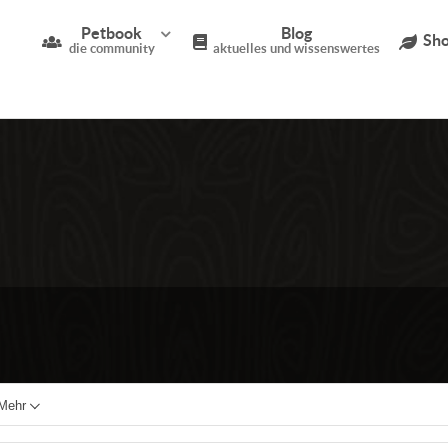
Petbook
Blog
Sho
die community
aktuelles und wissenswertes
Mehr