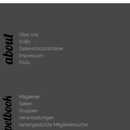
Über uns
AGBs
Datenschutzrichtlinie
Impressum
FAQs
Mitglieder
Seiten
Gruppen
Veranstaltungen
kartengestützte Mitgliedersuche