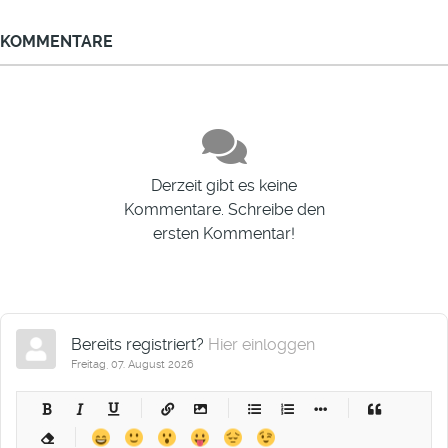
KOMMENTARE
Derzeit gibt es keine
Kommentare. Schreibe den
ersten Kommentar!
Bereits registriert?
Hier einloggen
Freitag, 07. August 2026
-
-
-
-
-
-
-
-
-
-
-
-
-
-