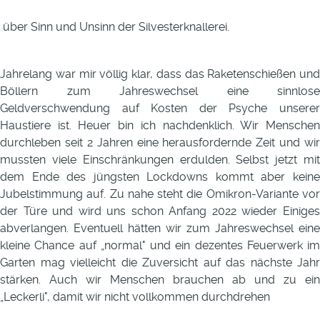
über Sinn und Unsinn der Silvesterknallerei.
Jahrelang war mir völlig klar, dass das Raketenschießen und
Böllern zum Jahreswechsel eine sinnlose
Geldverschwendung auf Kosten der Psyche unserer
Haustiere ist. Heuer bin ich nachdenklich. Wir Menschen
durchleben seit 2 Jahren eine herausfordernde Zeit und wir
mussten viele Einschränkungen erdulden. Selbst jetzt mit
dem Ende des jüngsten Lockdowns kommt aber keine
Jubelstimmung auf. Zu nahe steht die Omikron-Variante vor
der Türe und wird uns schon Anfang 2022 wieder Einiges
abverlangen. Eventuell hätten wir zum Jahreswechsel eine
kleine Chance auf „normal" und ein dezentes Feuerwerk im
Garten mag vielleicht die Zuversicht auf das nächste Jahr
stärken. Auch wir Menschen brauchen ab und zu ein
„Leckerli", damit wir nicht vollkommen durchdrehen