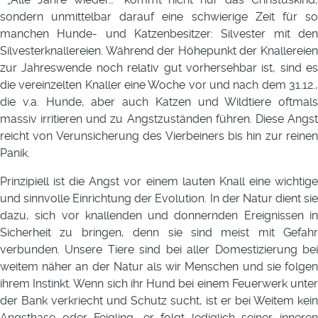
sondern unmittelbar darauf eine schwierige Zeit für so
manchen Hunde- und Katzenbesitzer: Silvester mit den
Silvesterknallereien. Während der Höhepunkt der Knallereien
zur Jahreswende noch relativ gut vorhersehbar ist, sind es
die vereinzelten Knaller eine Woche vor und nach dem 31.12.,
die v.a. Hunde, aber auch Katzen und Wildtiere oftmals
massiv irritieren und zu Angstzuständen führen. Diese Angst
reicht von Verunsicherung des Vierbeiners bis hin zur reinen
Panik.
Prinzipiell ist die Angst vor einem lauten Knall eine wichtige
und sinnvolle Einrichtung der Evolution. In der Natur dient sie
dazu, sich vor knallenden und donnernden Ereignissen in
Sicherheit zu bringen, denn sie sind meist mit Gefahr
verbunden. Unsere Tiere sind bei aller Domestizierung bei
weitem näher an der Natur als wir Menschen und sie folgen
ihrem Instinkt. Wenn sich ihr Hund bei einem Feuerwerk unter
der Bank verkriecht und Schutz sucht, ist er bei Weitem kein
Angsthase oder Feigling, er folgt lediglich seiner inneren