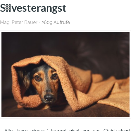
Silvesterangst
Mag. Peter Bauer
2609 Aufrufe
„Alle Jahre wieder…" kommt nicht nur das Christuskind,