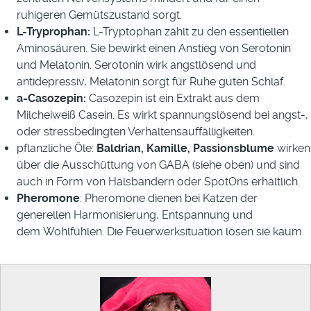
ruhigeren Gemütszustand sorgt.
L-Tryprophan:
L-Tryptophan zählt zu den essentiellen
Aminosäuren. Sie bewirkt einen Anstieg von Serotonin
und Melatonin. Serotonin wirk angstlösend und
antidepressiv, Melatonin sorgt für Ruhe guten Schlaf.
a-Casozepin:
Casozepin ist ein Extrakt aus dem
Milcheiweiß Casein. Es wirkt spannungslösend bei angst-,
oder stressbedingten Verhaltensauffälligkeiten.
pflanzliche Öle:
Baldrian, Kamille, Passionsblume
wirken
über die Ausschüttung von GABA (siehe oben) und sind
auch in Form von Halsbändern oder SpotOns erhältlich.
Pheromone
: Pheromone dienen bei Katzen der
generellen Harmonisierung, Entspannung und
dem Wohlfühlen. Die Feuerwerksituation lösen sie kaum.