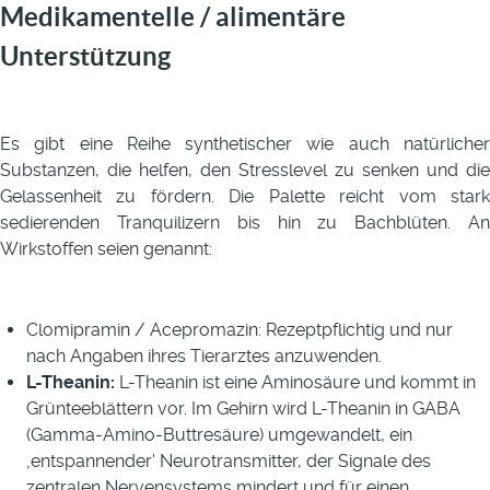
Medikamentelle / alimentäre
Unterstützung
Es gibt eine Reihe synthetischer wie auch natürlicher
Substanzen, die helfen, den Stresslevel zu senken und die
Gelassenheit zu fördern. Die Palette reicht vom stark
sedierenden Tranquilizern bis hin zu Bachblüten. An
Wirkstoffen seien genannt:
Clomipramin / Acepromazin: Rezeptpflichtig und nur
nach Angaben ihres Tierarztes anzuwenden.
L-Theanin:
L-Theanin ist eine Aminosäure und kommt in
Grünteeblättern vor. Im Gehirn wird L-Theanin in GABA
(Gamma-Amino-Buttresäure) umgewandelt, ein
‚entspannender' Neurotransmitter, der Signale des
zentralen Nervensystems mindert und für einen