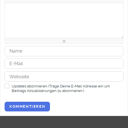
-
-
-
-
-
-
-
-
-
-
-
-
-
-
-
-
-
-
-
-
-
-
-
-
-
-
-
-
-
-
-
-
-
-
-
-
-
-
-
-
-
-
-
-
-
-
Updates abonnieren (Trage Deine E-Mail Adresse ein um
Beitrags Aktualisierungen zu abonnieren.)
KOMMENTIEREN