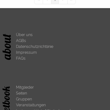
First Page
Previous Page
Next Page
Last Page
Über uns
AGBs
Datenschutzrichtlinie
Impressum
FAQs
Mitglieder
Seiten
Gruppen
Veranstaltungen