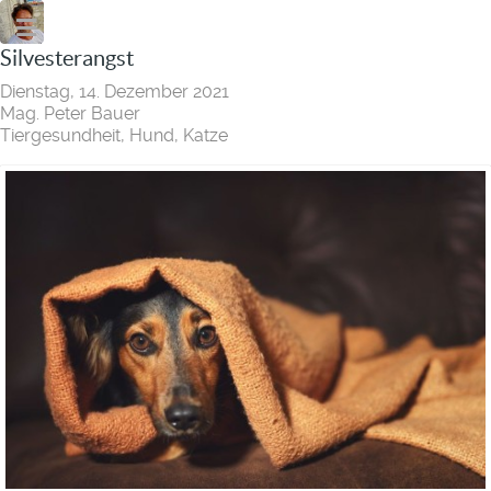
Silvesterangst
Dienstag, 14. Dezember 2021
Mag. Peter Bauer
Tiergesundheit
Hund
Katze