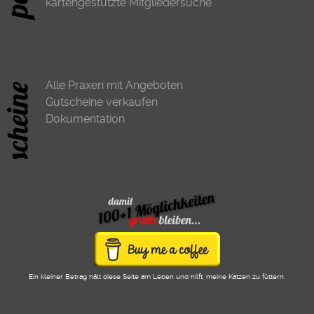
kartengestützte Mitgliedersuche
Alle Praxen mit Angeboten
Gutscheine verkaufen
Dokumentation
Ein kleiner Betrag hält diese Seite am Leben und hilft, meine Katzen zu füttern.