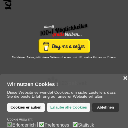
Ein kleiner Betrag hält diese Seite am Leben und hilft, meine Katzen zu füttern.
❌
Wir nutzen Cookies !
Diese Website verwendet Cookies, um sicherzustellen, dass
Sie die beste Erfahrung auf unserer Website erhalten.
© 123pet.vet 2020 - 2026
Cookies erlauben
Erlaube alle Cookies
Ablehnen
eine Plattform von/für Tierärzte und Tierhalter
Cookie Auswahl:
Erforderlich
Preferences
Statistik