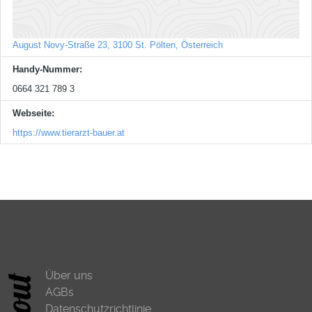
August Novy-Straße 23, 3100 St. Pölten, Österreich
Handy-Nummer:
0664 321 789 3
Webseite:
https://www.tierarzt-bauer.at
Über uns
AGBs
Datenschutzrichtlinie