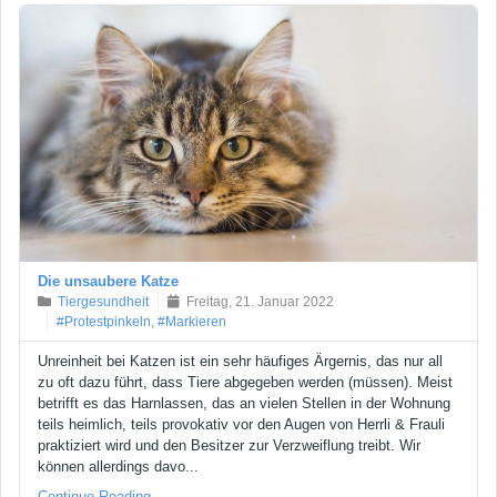
Die unsaubere Katze
Tiergesundheit
Freitag, 21. Januar 2022
#Protestpinkeln
,
#Markieren
Unreinheit bei Katzen ist ein sehr häufiges Ärgernis, das nur all
zu oft dazu führt, dass Tiere abgegeben werden (müssen). Meist
betrifft es das Harnlassen, das an vielen Stellen in der Wohnung
teils heimlich, teils provokativ vor den Augen von Herrli & Frauli
praktiziert wird und den Besitzer zur Verzweiflung treibt. Wir
können allerdings davo...
Continue Reading