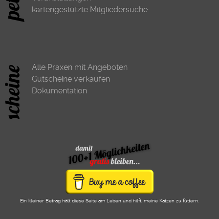
kartengestützte Mitgliedersuche
Alle Praxen mit Angeboten
Gutscheine verkaufen
Dokumentation
Ein kleiner Betrag hält diese Seite am Leben und hilft, meine Katzen zu füttern.