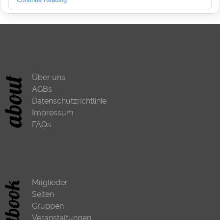
Über uns
AGBs
Datenschutzrichtlinie
Impressum
FAQs
Mitglieder
Seiten
Gruppen
Veranstaltungen