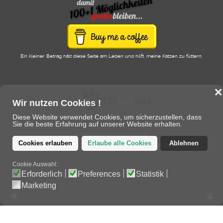
Ein kleiner Betrag hält diese Seite am Leben und hilft, meine Katzen zu füttern.
❌
Wir nutzen Cookies !
Diese Website verwendet Cookies, um sicherzustellen, dass
Sie die beste Erfahrung auf unserer Website erhalten.
© 123pet.vet 2020 - 2026
Cookies erlauben
Erlaube alle Cookies
Ablehnen
eine Plattform von/für Tierärzte und Tierhalter
Cookie Auswahl:
Erforderlich
Preferences
Statistik
Marketing