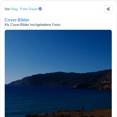
Von
Mag. Peter Bauer
Cover-Bilder
Als Cover-Bilder hochgeladene Fotos