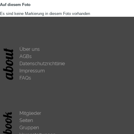
Auf diesem Foto
Es sind keine Markierung in diesem Foto vorhanden
Über uns
AGBs
Datenschutzrichtlinie
Impressum
FAQs
Mitglieder
Seiten
Gruppen