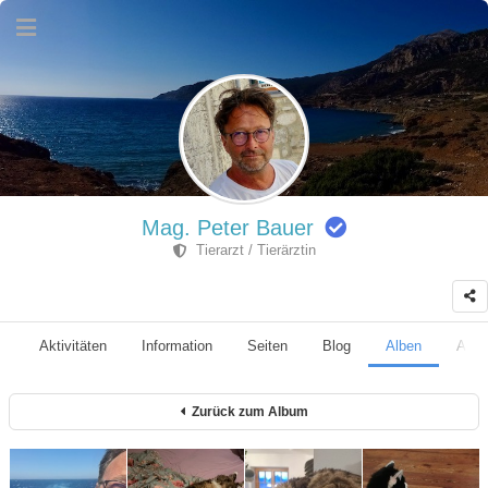
Mag. Peter Bauer
Tierarzt / Tierärztin
Aktivitäten
Information
Seiten
Blog
Alben
Anhä
Zurück zum Album