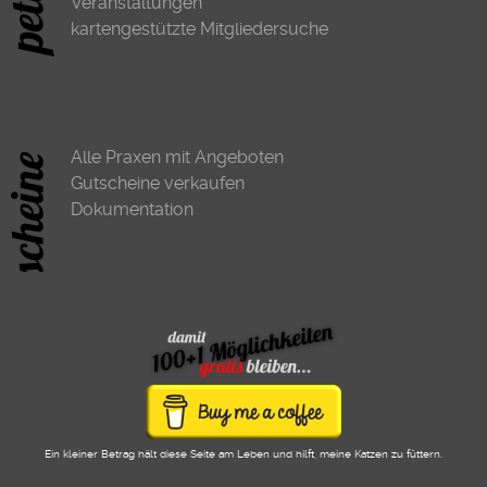
Veranstaltungen
kartengestützte Mitgliedersuche
Alle Praxen mit Angeboten
Gutscheine verkaufen
Dokumentation
Ein kleiner Betrag hält diese Seite am Leben und hilft, meine Katzen zu füttern.