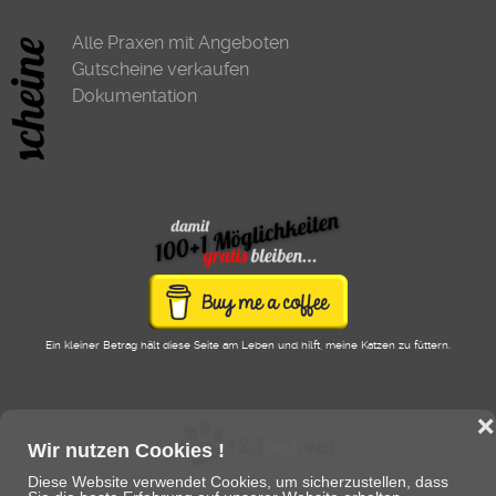
Alle Praxen mit Angeboten
Gutscheine verkaufen
Dokumentation
Ein kleiner Betrag hält diese Seite am Leben und hilft, meine Katzen zu füttern.
❌
Wir nutzen Cookies !
Diese Website verwendet Cookies, um sicherzustellen, dass