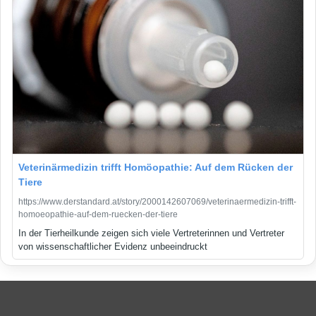
Veterinärmedizin trifft Homöopathie: Auf dem Rücken der
Tiere
https://www.derstandard.at/story/2000142607069/veterinaermedizin-trifft-
homoeopathie-auf-dem-ruecken-der-tiere
In der Tierheilkunde zeigen sich viele Vertreterinnen und Vertreter
von wissenschaftlicher Evidenz unbeeindruckt