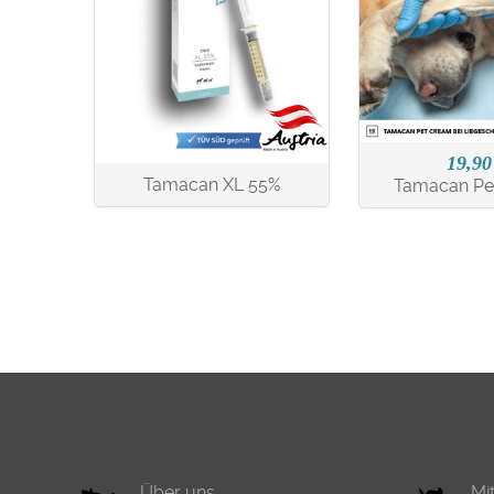
19,90
Tamacan XL 55%
Tamacan Pe
Über uns
Mi