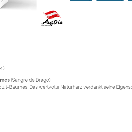
i)
umes
(Sangre de Drago)
nblut-Baumes. Das wertvolle Naturharz verdankt seine Eigens