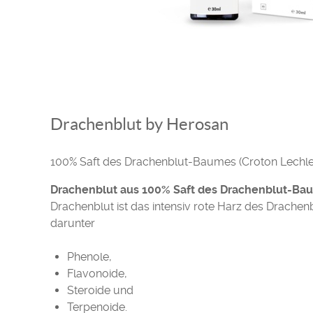
Drachenblut by Herosan
100% Saft des Drachenblut-Baumes (Croton Lechler
Drachenblut aus 100% Saft des Drachenblut-Ba
Drachenblut ist das intensiv rote Harz des Drache
darunter
Phenole,
Flavonoide,
Steroide und
Terpenoide.