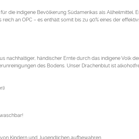
für die indigene Bevölkerung Südamerikas als Allheilmittel. Es 
 reich an OPC – es enthält somit bis zu 90% eines der effektiv
 nachhaltiger, händischer Ernte durch das indigene Volk de
unreinigungen des Bodens. Unser Drachenblut ist alkoholfre
i)
uswaschbar!
e von Kindern und Jugendlichen aufbewahren.