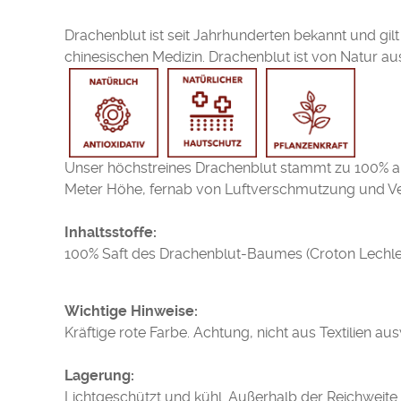
Drachenblut ist seit Jahrhunderten bekannt und gilt 
chinesischen Medizin. Drachenblut ist von Natur aus
Unser höchstreines Drachenblut stammt zu 100% aus
Meter Höhe, fernab von Luftverschmutzung und Ver
Inhaltsstoffe:
100% Saft des Drachenblut-Baumes (Croton Lechler
Wichtige Hinweise:
Kräftige rote Farbe. Achtung, nicht aus Textilien a
Lagerung:
Lichtgeschützt und kühl. Außerhalb der Reichweit