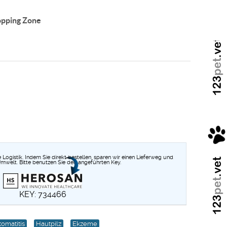
pping Zone
Logistik. Indem Sie direkt bestellen, sparen wir einen Lieferweg und
mwelt. Bitte benutzen Sie den angeführten Key.
KEY: 734466
tomatitis
Hautpilz
Ekzeme