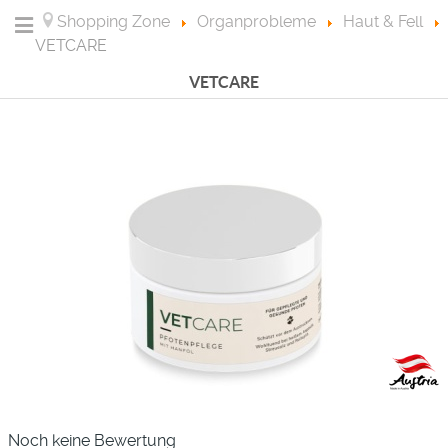
Shopping Zone
Organprobleme
Haut & Fell
VETCARE
VETCARE
Noch keine Bewertung