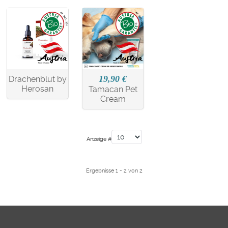
19,90 €
Drachenblut by
Herosan
Tamacan Pet
Cream
Anzeige #
Ergebnisse 1 - 2 von 2