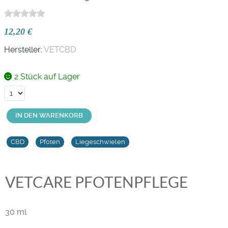
12,20 €
Hersteller:
VETCBD
2 Stück auf Lager
IN DEN WARENKORB
CBD
Pfoten
Liegeschwielen
VETCARE PFOTENPFLEGE
30 ml