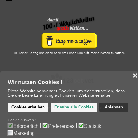
Ein kleiner Betrag hält diese Seite am Leben und hilft, meine Katzen zu füttern.
❌
Wir nutzen Cookies !
Diese Website verwendet Cookies, um sicherzustellen, dass
Sie die beste Erfahrung auf unserer Website erhalten.
© 123pet.vet 2020 - 2026
Cookies erlauben
Erlaube alle Cookies
Ablehnen
eine Plattform von/für Tierärzte und Tierhalter
Cookie Auswahl:
Erforderlich
Preferences
Statistik
Marketing