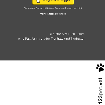
Ein kleiner Betrag hält diese Seite am Leben und hilft,
meine Katzen zu füttern.
© 123pet.vet 2020 - 2026
eine Plattform von/für Tierärzte und Tierhalter