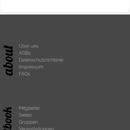
Über uns
AGBs
Datenschutzrichtlinie
Impressum
FAQs
Mitglieder
Seiten
Gruppen
Veranstaltungen