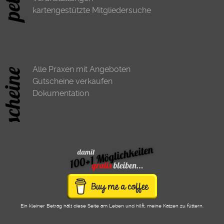
kartengestützte Mitgliedersuche
Alle Praxen mit Angeboten
Gutscheine verkaufen
Dokumentation
Ein kleiner Betrag hält diese Seite am Leben und hilft, meine Katzen zu füttern.