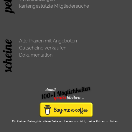
kartengestützte Mitgliedersuche
Alle Praxen mit Angeboten
Gutscheine verkaufen
Dokumentation
Ein kleiner Betrag hält diese Seite am Leben und hilft, meine Katzen zu füttern.