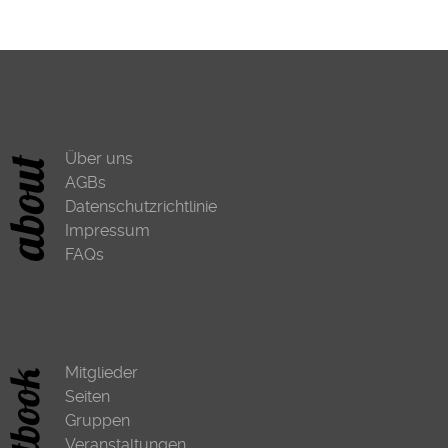
Über uns
AGBs
Datenschutzrichtlinie
Impressum
FAQs
Mitglieder
Seiten
Gruppen
Veranstaltungen