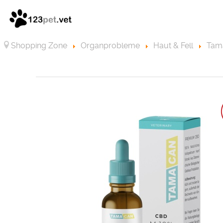
Shopping Zone
Organprobleme
Haut & Fell
Tam