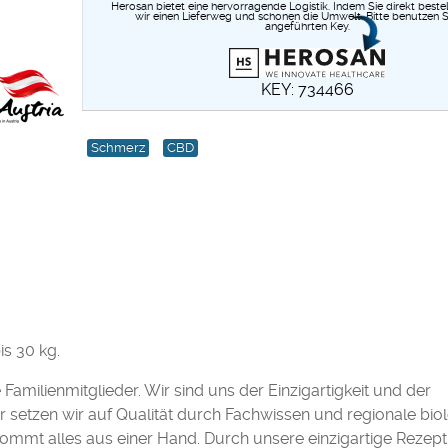
Herosan bietet eine hervorragende Logistik. Indem Sie direkt bestel
wir einen Lieferweg und schonen die Umwelt. Bitte benutzen S
angeführten Key.
KEY: 734466
Schmerz
CBD
s 30 kg.
Familienmitglieder. Wir sind uns der Einzigartigkeit und der
r setzen wir auf Qualität durch Fachwissen und regionale bio
ommt alles aus einer Hand. Durch unsere einzigartige Rezept