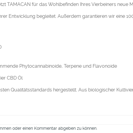
etzt TAMACAN für das Wohlbefinden Ihres Vierbeiners neue 
hrer Entwicklung begleitet. Außerdem garantieren wir eine 10
D
kommende Phytocannabinoide, Terpene und Flavonoide
ier CBD Öl
ten Qualitätsstandards hergestellt. Aus biologischer Kultivi
timmen oder einen Kommentar abgeben zu können.