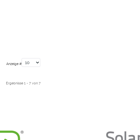
Anzeige #
Ergebnisse 1 - 7 von 7