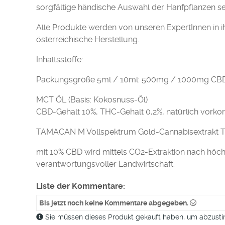
sorgfältige händische Auswahl der Hanfpflanzen s
Alle Produkte werden von unseren ExpertInnen in i
österreichische Herstellung.
Inhaltsstoffe:
Packungsgröße 5ml / 10ml: 500mg / 1000mg CB
MCT ÖL (Basis: Kokosnuss-Öl)
CBD-Gehalt 10%, THC-Gehalt 0,2%, natürlich vor
TAMACAN M Vollspektrum Gold-Cannabisextrakt T
mit 10% CBD wird mittels CO2-Extraktion nach höchs
verantwortungsvoller Landwirtschaft.
Liste der Kommentare:
Bis jetzt noch keine Kommentare abgegeben.
Sie müssen dieses Produkt gekauft haben, um abzus