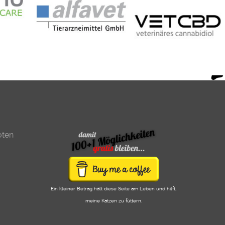
oten
Ein kleiner Betrag hält diese Seite am Leben und hilft,
meine Katzen zu füttern.