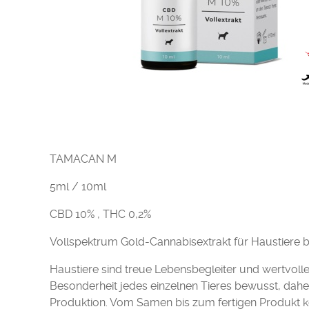
TAMACAN M
5ml / 10ml
CBD 10% , THC 0,2%
Vollspektrum Gold-Cannabisextrakt für Haustiere bi
Haustiere sind treue Lebensbegleiter und wertvolle 
Besonderheit jedes einzelnen Tieres bewusst, dahe
Produktion. Vom Samen bis zum fertigen Produkt k