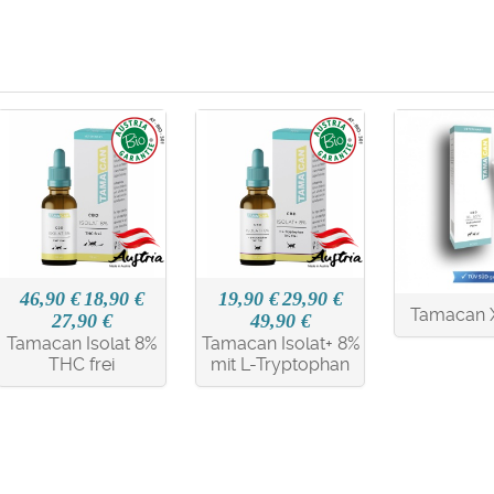
46,90 €
18,90 €
19,90 €
29,90 €
Tamacan 
27,90 €
49,90 €
Tamacan Isolat 8%
Tamacan Isolat+ 8%
THC frei
mit L-Tryptophan