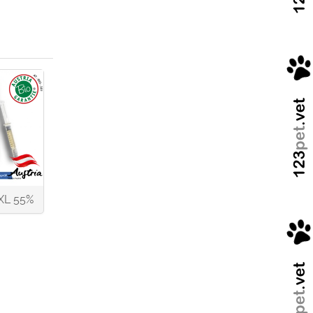
XL 55%