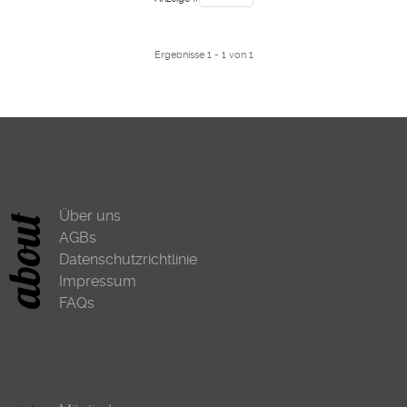
Ergebnisse 1 - 1 von 1
Über uns
AGBs
Datenschutzrichtlinie
Impressum
FAQs