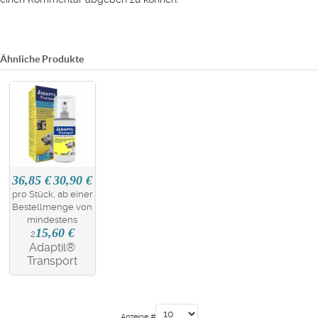
Ähnliche Produkte
36,85 €
30,90 €
pro Stück, ab einer
Bestellmenge von
mindestens
15,60 €
2
Adaptil®
Transport
Anzeige #