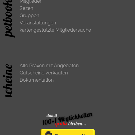
Mitglieder
Seiten
Gruppen
Veranstaltungen
kartengestützte Mitgliedersuche
Alle Praxen mit Angeboten
Gutscheine verkaufen
Dokumentation