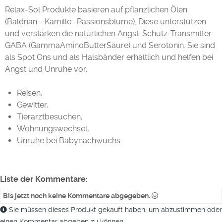
Relax-Sol Produkte basieren auf pflanzlichen Ölen.
(Baldrian - Kamille -Passionsblume). Diese unterstützen
und verstärken die natürlichen Angst-Schutz-Transmitter
GABA (GammaAminoButterSäure) und Serotonin. Sie sind
als Spot Ons und als Halsbänder erhältlich und helfen bei
Angst und Unruhe vor.
Reisen,
Gewitter,
Tierarztbesuchen,
Wohnungswechsel,
Unruhe bei Babynachwuchs
Liste der Kommentare:
Bis jetzt noch keine Kommentare abgegeben.
Sie müssen dieses Produkt gekauft haben, um abzustimmen oder
einen Kommentar abgeben zu können.