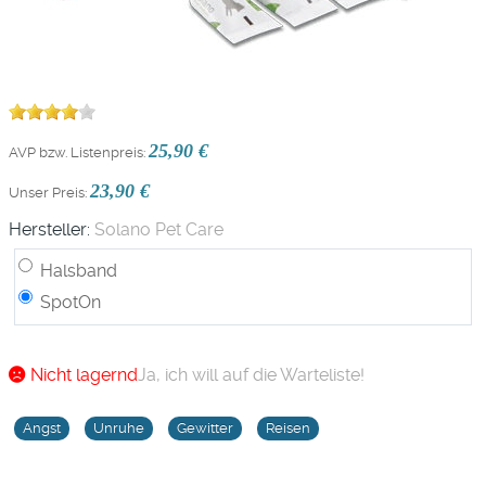
25,90 €
AVP bzw. Listenpreis:
23,90 €
Unser Preis:
Hersteller:
Solano Pet Care
Halsband
SpotOn
Nicht lagernd
Ja, ich will auf die Warteliste!
Angst
Unruhe
Gewitter
Reisen