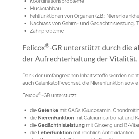
Koordinationsprobleme
Muskelabbau
Fehlfunktionen von Organen (z.B.: Nierenkrankhe
Nachlass von Gehirn- und Gedächtnisleistung, T
Zahnprobleme
®
Felicox
-GR unterstützt durch die 
der Aufrechterhaltung der Vitalität.
Dank der umfangreichen Inhaltsstoffe werden nich
auch Gelenkstoffwechsel, die Nierenfunktion sowie 
®
Felicox
-GR unterstützt:
die
Gelenke
mit GAGs (Glucosamin, Chondroiti
die
Nierenfunktion
mit Calciumcarbonat und K
die
Gedächtnisleistung
mit Ginseng und B-Vit
die
Leberfunktion
mit reichlich Antioxidantien