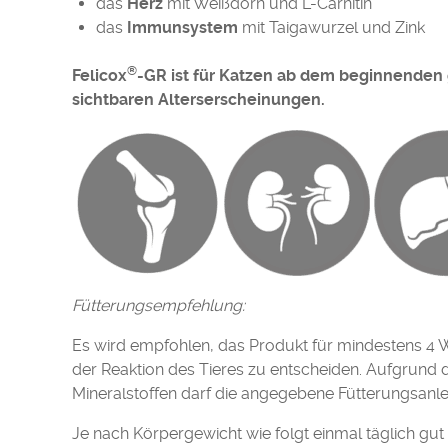
das
Herz
mit Weißdorn und L-Carnitin
das
Immunsystem
mit Taigawurzel und Zink
®
Felicox
-GR ist für Katzen ab dem beginnenden g
sichtbaren Alterserscheinungen.
Fütterungsempfehlung:
Es wird empfohlen, das Produkt für mindestens 4 Woc
der Reaktion des Tieres zu entscheiden. Aufgrund 
Mineralstoffen darf die angegebene Fütterungsanle
Je nach Körpergewicht wie folgt einmal täglich gut