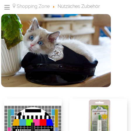
Shopping Zone
Nützliches Zubehör