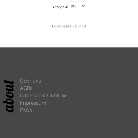
Anzeige #
Ergebnisse 1 - 3 von 3
Über uns
AGBs
Datenschutzrichtlinie
Impressum
FAQs