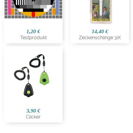
1,20 €
14,40 €
Testprodukt
Zeckenschlinge 3iX
3,90 €
Clicker