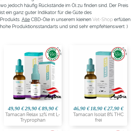
wo jedoch häufig Rückstände im Öl zu finden sind. Der Preis
ist ein ganz guter Indikator für die Güte des
Produkts.
Alle
CBD-Öle in unserem kleinen
Vet-Shop
erfüllen
hohe Produktionsstandarts und sind sehr empfehlenswert :)
49,90 €
29,90 €
89,90 €
46,90 €
18,90 €
27,90 €
Tamacan Relax 12% mit L-
Tamacan Isolat 8% THC
Tryprophan
frei