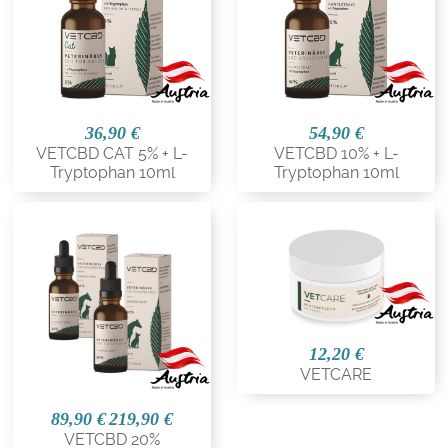
36,90 €
54,90 €
VETCBD CAT 5% + L-
VETCBD 10% + L-
Tryptophan 10ml
Tryptophan 10ml
12,20 €
VETCARE
89,90 €
219,90 €
VETCBD 20%