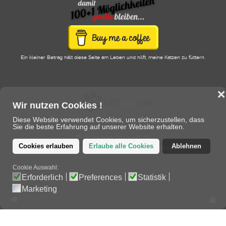
Ein kleiner Betrag hält diese Seite am Leben und hilft, meine Katzen zu füttern.
❌
Wir nutzen Cookies !
Diese Website verwendet Cookies, um sicherzustellen, dass
Sie die beste Erfahrung auf unserer Website erhalten.
© 123pet.vet 2020 - 2026
Cookies erlauben
Erlaube alle Cookies
Ablehnen
eine Plattform von/für Tierärzte und Tierhalter
Cookie Auswahl:
Erforderlich
Preferences
Statistik
Marketing