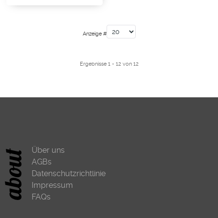
Anzeige #
Ergebnisse 1 - 12 von 12
Über uns
AGBs
Datenschutzrichtlinie
Impressum
FAQs