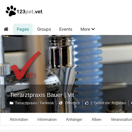
Pages
Groups
Events
More
Home
Tierarztpraxis Bauer | Vit
Tierarztpraxis / Tierklinik
Öffentlich
2 'Gefällt mir' Angaben
Aktivitäten
Information
Anhänger
Alben
Veranstaltu