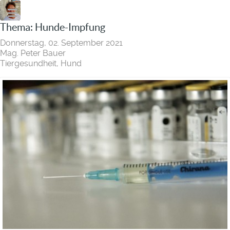
Thema: Hunde-Impfung
Donnerstag, 02. September 2021
Mag. Peter Bauer
Tiergesundheit
Hund