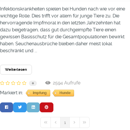
Infektionskrankheiten spielen bei Hunden nach wie vor eine
wichtige Rolle. Dies trifft vor allem für junge Tiere zu. Die
hervorragende Impfmoral in den letzten Jahrzehnten hat
dazu beigetragen, dass gut durchgeimpfte Tiere einen
gewissen Basisschutz für die Gesamtpopulationen bewirkt
haben. Seuchenausbrüche bleiben daher meist lokal
beschränkt und ...
Weiterlesen
2594 Aufrufe
0
Markiert in:
Impfung
Hunde
1
First Page
Previous Page
Next Page
Last Page