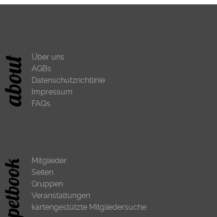
Über uns
AGBs
Datenschutzrichtlinie
Impressum
FAQs
Mitglieder
Seiten
Gruppen
Veranstaltungen
kartengestützte Mitgliedersuche