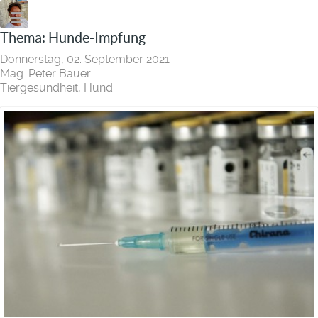
Thema: Hunde-Impfung
Donnerstag, 02. September 2021
Mag. Peter Bauer
Tiergesundheit
Hund