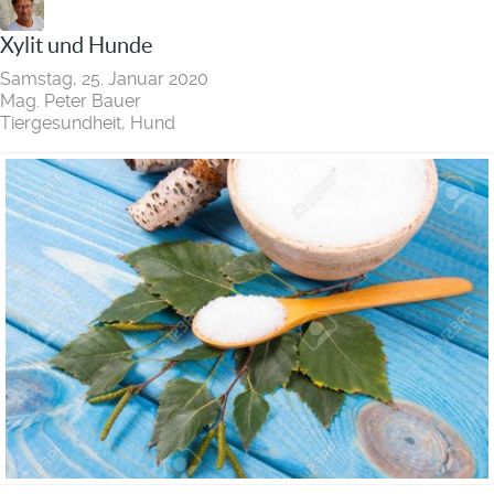
Xylit und Hunde
Samstag, 25. Januar 2020
Mag. Peter Bauer
Tiergesundheit
Hund