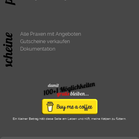
Alle Praxen mit Angeboten
Gutscheine verkaufen
Dokumentation
Ein kleiner Betrag hält diese Seite am Leben und hilft, meine Katzen zu füttern.