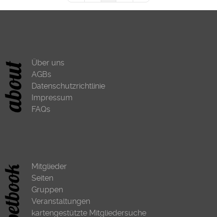
Über uns
AGBs
Datenschutzrichtlinie
Impressum
FAQs
Mitglieder
Seiten
Gruppen
Veranstaltungen
kartengestützte Mitgliedersuche