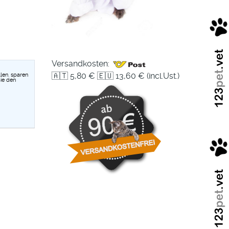
Versandkosten:
🇦🇹 5,80 € 🇪🇺 13,60 € (incl.Ust.)
len, sparen
ie den