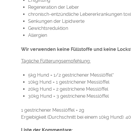
Entgiftung
Regeneration der Leber
chronisch-entzündliche Lebererkrankungen to
Senkungen der Lipidwerte
Gewichtsreduktion
Allergien
Wir verwenden keine Füllstoffe und keine Lockst
Tägliche Fütterungsempfehlung:
5kg Hund = 1/2 gestrichener Messlöffel*
10kg Hund = 1 gestrichener Messlöffel
20kg Hund = 2 gestrichene Messlöffel
30kg Hund = 3 gestrichene Messlöffel
1 gestrichener Messlöffel = 2g
Ergiebigkeit (Durchschnitt bei einem 10kg Hund): 4
Liste der Kommentare: