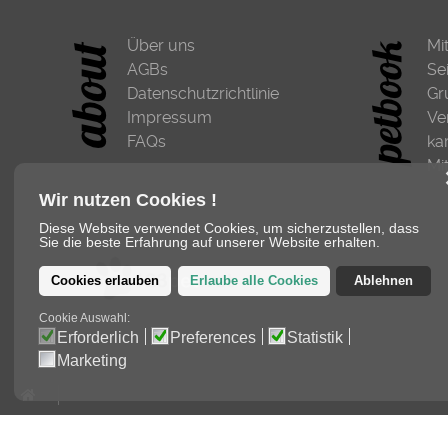
Über uns
Mi
AGBs
Se
Datenschutzrichtlinie
Gr
Impressum
Ve
FAQs
ka
Mi
Wir nutzen Cookies !
Diese Website verwendet Cookies, um sicherzustellen, dass
Sie die beste Erfahrung auf unserer Website erhalten.
Cookies erlauben
Erlaube alle Cookies
Ablehnen
Cookie Auswahl:
Erforderlich
Preferences
Statistik
Marketing