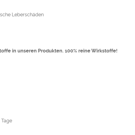
xische Leberschäden
offe in unseren Produkten. 100% reine Wirkstoffe!
0 Tage