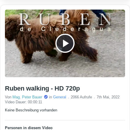
Play Video
Ruben walking - HD 720p
Von
Mag. Peter Bauer
in
General
2066 Aufrufe
7th Mai, 2022
Video Dauer: 00:00:11
Keine Beschreibung vorhanden
Personen in diesem Video