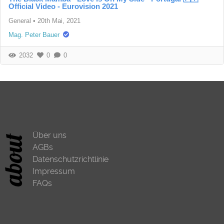
Official Video - Eurovision 2021
General
•
20th Mai, 2021
Mag. Peter Bauer
2032
0
0
Über uns
AGBs
Datenschutzrichtlinie
Impressum
FAQs