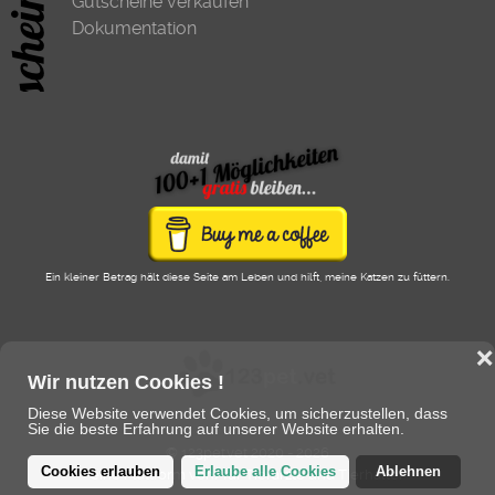
Gutscheine verkaufen
Dokumentation
Ein kleiner Betrag hält diese Seite am Leben und hilft, meine Katzen zu füttern.
❌
Wir nutzen Cookies !
Diese Website verwendet Cookies, um sicherzustellen, dass
Sie die beste Erfahrung auf unserer Website erhalten.
© 123pet.vet 2020 - 2026
Cookies erlauben
Erlaube alle Cookies
Ablehnen
eine Plattform von/für Tierärzte und Tierhalter