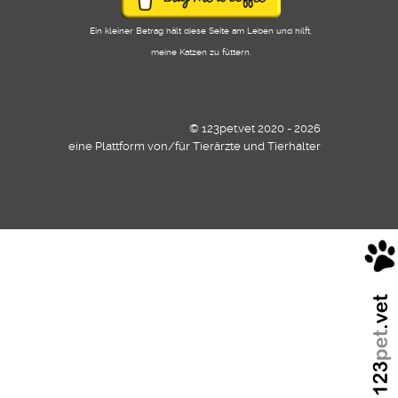
Ein kleiner Betrag hält diese Seite am Leben und hilft,
meine Katzen zu füttern.
© 123pet.vet 2020 - 2026
eine Plattform von/für Tierärzte und Tierhalter