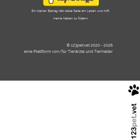
Ein kleiner Betrag hält diese Seite am Leben und hilft,
meine Katzen zu füttern.
© 123pet.vet 2020 - 2026
eine Plattform von/für Tierärzte und Tierhalter