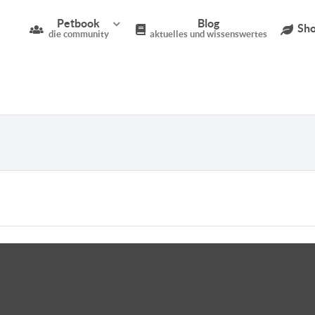
Petbook
Blog
Sho
die community
aktuelles und wissenswertes