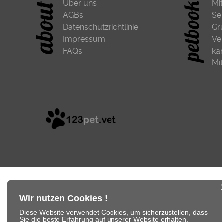
Über uns
Mi
AGBs
Se
Datenschutzrichtlinie
Gr
Impressum
Ve
FAQs
ka
Mi
Wir nutzen Cookies !
Diese Website verwendet Cookies, um sicherzustellen, dass
Sie die beste Erfahrung auf unserer Website erhalten.