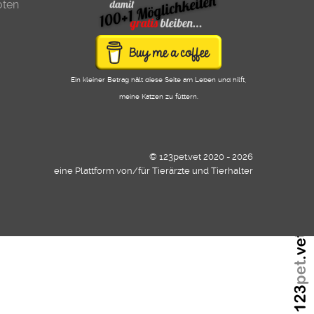
oten
Ein kleiner Betrag hält diese Seite am Leben und hilft,
meine Katzen zu füttern.
© 123pet.vet 2020 - 2026
eine Plattform von/für Tierärzte und Tierhalter