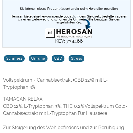
Sie können dieses Produkt (auch) direkt beim Hersteller bestellen.
Herosan bietet eine hervorragende Logistik. Indem Sie direkt bestellen, sparen
wir einen Lieferweg und schonen die Umwelt. Bitte benutzen Sie den
angeführten Key.
KEY: 734466
Schmerz
Unruhe
CBD
Stress
Vollspektrum - Cannabisextrakt (CBD 12%) mit L-
Tryptophan 3%
TAMACAN RELAX
CBD 12%, L-Tryptophan 3%, THC 0,2% Vollspektrum Gold-
Cannabisextrakt mit L-Tryptophan Für Haustiere
Zur Steigerung des Wohlbefindens und zur Beruhigung